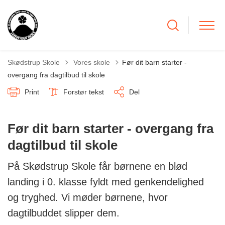
Tilbage til
Skødstrup Skole
Vores skole
Før dit barn starter -
overgang fra dagtilbud til skole
Print
Forstør tekst
Del
Før dit barn starter - overgang fra
dagtilbud til skole
På Skødstrup Skole får børnene en blød
landing i 0. klasse fyldt med genkendelighed
og tryghed. Vi møder børnene, hvor
dagtilbuddet slipper dem.