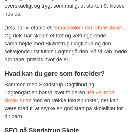
overskueligt og trygt som muligt at starte i 0. klasse
hos os.
Dels har vi etableret
’Små skoler i den store skole’
.
Og dels har skolen et tæt og velfungerende
samarbejde med Skødstrup Dagtilbud og den
selvejende institution Løgtengården, så vi kan møde
børnene, præcis hvor de er.
Hvad kan du gøre som forælder?
Sammen med Skødstrup Dagtilbud og
Løgtengården har vi lavet folderen
’På vej mod
skole 2026'
med en række fokuspunkter, der kan
være med til at styrke en god start på skolelivet for
dit barn.
SFO på Skødstrup Skole