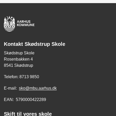
Kontakt Skødstrup Skole
Skødstrup Skole
Rosenbakken 4
8541 Skødstrup
Telefon: 8713 9850
E-mail:
sko@mbu.aarhus.dk
EAN: 5790000422289
Skift til vores skole