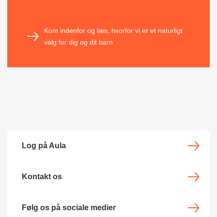
Kom indenfor og læs, hvorfor vi er et naturligt
valg for dig og dit barn
Log på Aula
Kontakt os
Følg os på sociale medier