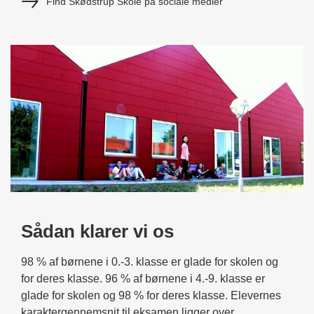
Find Skødstrup Skole på sociale medier
Sådan klarer vi os
98 % af børnene i 0.-3. klasse er glade for skolen og
for deres klasse. 96 % af børnene i 4.-9. klasse er
glade for skolen og 98 % for deres klasse. Elevernes
karaktergennemsnit til eksamen ligger over