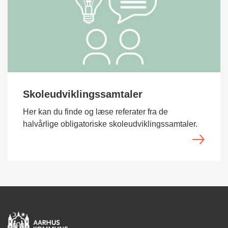
Skoleudviklingssamtaler
Her kan du finde og læse referater fra de
halvårlige obligatoriske skoleudviklingssamtaler.