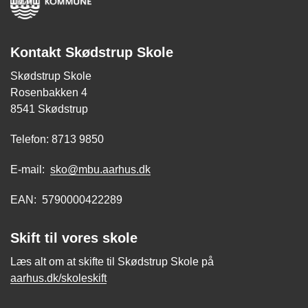
Kontakt Skødstrup Skole
Skødstrup Skole
Rosenbakken 4
8541 Skødstrup
Telefon: 8713 9850
E-mail:
sko@mbu.aarhus.dk
EAN: 5790000422289
Skift til vores skole
Læs alt om at skifte til Skødstrup Skole på
aarhus.dk/skoleskift